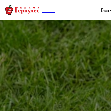
Sofa.
Глав