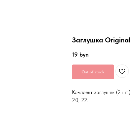
Заглушка Origina
19
byn
Out of stock
Комплект заглушек (2 шт.)
20, 22.