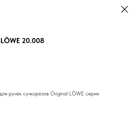
l LÖWE 20.008
 для ручек сучкорезов Original LÖWE серия