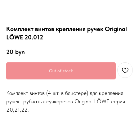
Комплект винтов крепления ручек Original
LÖWE 20.012
20
byn
Out of stock
Комплект винтов (4 шт. в блистере) для крепления
ручек трубчатых сучкорезов Original LÖWE серия
20,21,22.