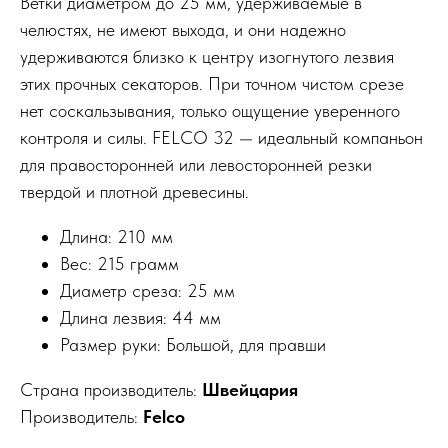
Ветки диаметром до 25 мм, удерживаемые в
челюстях, не имеют выхода, и они надежно
удерживаются близко к центру изогнутого лезвия
этих прочных секаторов. При точном чистом срезе
нет соскальзывания, только ощущение уверенного
контроля и силы. FELCO 32 — идеальный компаньон
для правосторонней или левосторонней резки
твердой и плотной древесины.
Длина: 210 мм
Вес: 215 грамм
Диаметр среза: 25 мм
Длина лезвия: 44 мм
Размер руки: Большой, для правши
Страна производитель:
Швейцария
Производитель:
Felco