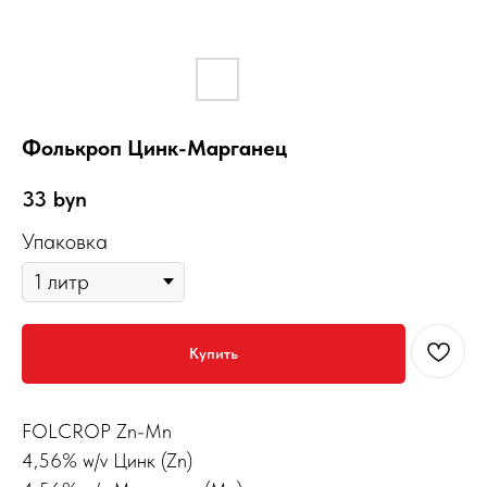
Фолькроп Цинк-Марганец
33
byn
Упаковка
Купить
FOLCROP Zn-Mn
4,56% w/v Цинк (Zn)